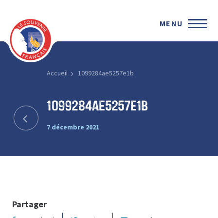
MENU
Accueil
1099284ae5257e1b
1099284ae5257e1b
7 décembre 2021
Partager