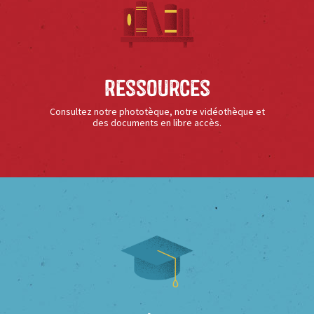
Ressources
Consultez notre phototèque, notre vidéothèque et
des documents en libre accès.