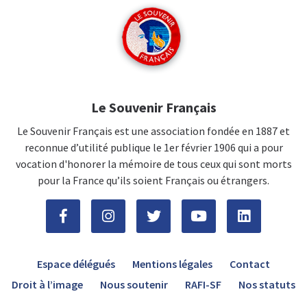
Le Souvenir Français
Le Souvenir Français est une association fondée en 1887 et
reconnue d’utilité publique le 1er février 1906 qui a pour
vocation d'honorer la mémoire de tous ceux qui sont morts
pour la France qu’ils soient Français ou étrangers.
Espace délégués
Mentions légales
Contact
Droit à l’image
Nous soutenir
RAFI-SF
Nos statuts