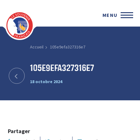
MENU
Accueil
105e9efa327316e7
105e9efa327316e7
18 octobre 2024
Partager