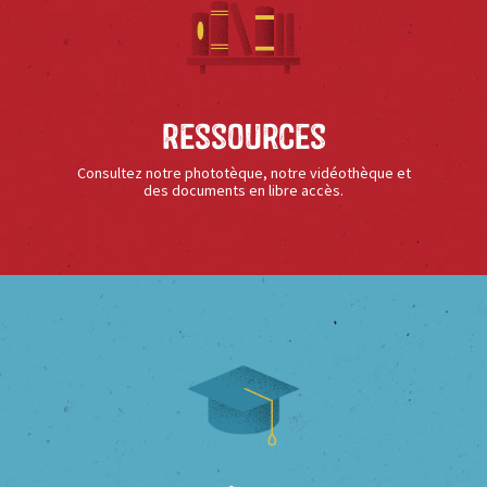
Ressources
Consultez notre phototèque, notre vidéothèque et
des documents en libre accès.