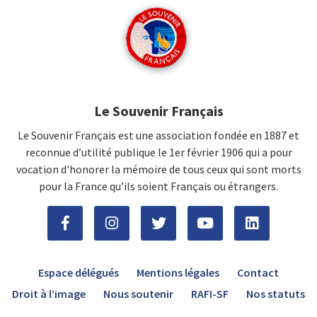
Le Souvenir Français
Le Souvenir Français est une association fondée en 1887 et
reconnue d’utilité publique le 1er février 1906 qui a pour
vocation d'honorer la mémoire de tous ceux qui sont morts
pour la France qu’ils soient Français ou étrangers.
Espace délégués
Mentions légales
Contact
Droit à l’image
Nous soutenir
RAFI-SF
Nos statuts