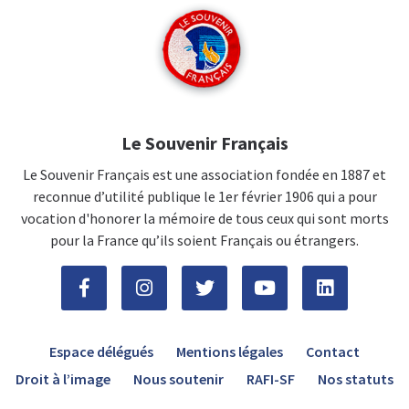
Le Souvenir Français
Le Souvenir Français est une association fondée en 1887 et
reconnue d’utilité publique le 1er février 1906 qui a pour
vocation d'honorer la mémoire de tous ceux qui sont morts
pour la France qu’ils soient Français ou étrangers.
Espace délégués
Mentions légales
Contact
Droit à l’image
Nous soutenir
RAFI-SF
Nos statuts