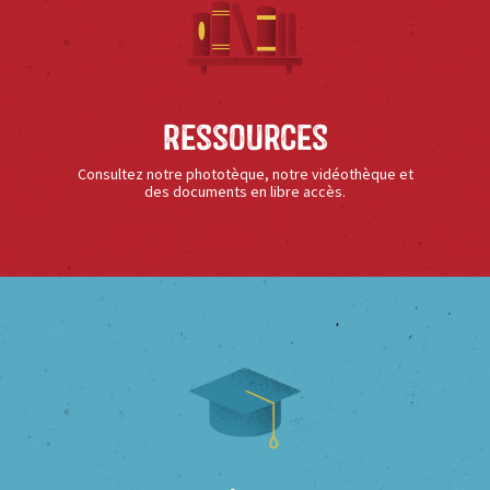
Ressources
Consultez notre phototèque, notre vidéothèque et
des documents en libre accès.