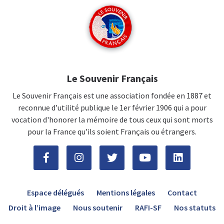
Le Souvenir Français
Le Souvenir Français est une association fondée en 1887 et
reconnue d’utilité publique le 1er février 1906 qui a pour
vocation d'honorer la mémoire de tous ceux qui sont morts
pour la France qu’ils soient Français ou étrangers.
Espace délégués
Mentions légales
Contact
Droit à l’image
Nous soutenir
RAFI-SF
Nos statuts