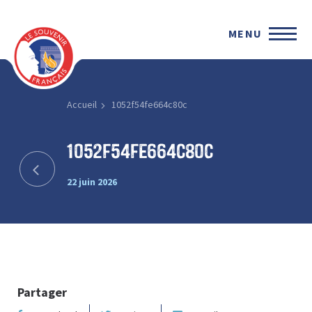
MENU
Accueil
1052f54fe664c80c
1052f54fe664c80c
22 juin 2026
Partager