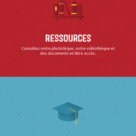
Ressources
Consultez notre phototèque, notre vidéothèque et
des documents en libre accès.