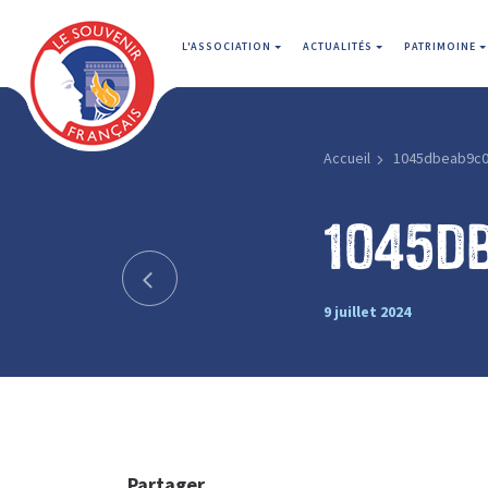
L'ASSOCIATION
ACTUALITÉS
PATRIMOINE
Accueil
1045dbeab9c0
1045d
9 juillet 2024
Partager