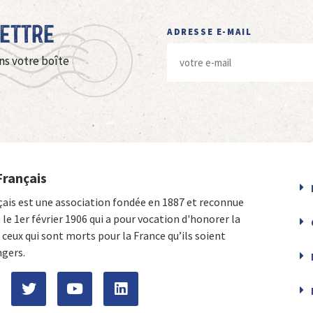
Lettre
ADRESSE E-MAIL
ns votre boîte
Français
çais est une association fondée en 1887 et reconnue
e le 1er février 1906 qui a pour vocation d'honorer la
ceux qui sont morts pour la France qu’ils soient
ngers.