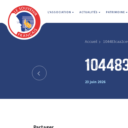
L'ASSOCIATION
ACTUALITÉS
PATRIMOINE
Accueil
104483caa2ce
10448
23 juin 2026
Partager