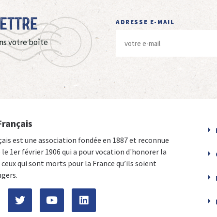
Lettre
ADRESSE E-MAIL
ns votre boîte
Français
çais est une association fondée en 1887 et reconnue
e le 1er février 1906 qui a pour vocation d'honorer la
ceux qui sont morts pour la France qu’ils soient
ngers.