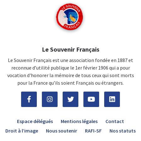
Le Souvenir Français
Le Souvenir Français est une association fondée en 1887 et
reconnue d’utilité publique le 1er février 1906 qui a pour
vocation d'honorer la mémoire de tous ceux qui sont morts
pour la France qu’ils soient Français ou étrangers.
Espace délégués
Mentions légales
Contact
Droit à l’image
Nous soutenir
RAFI-SF
Nos statuts