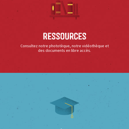
Ressources
Consultez notre phototèque, notre vidéothèque et
des documents en libre accès.