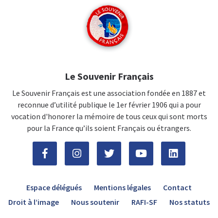
Le Souvenir Français
Le Souvenir Français est une association fondée en 1887 et
reconnue d’utilité publique le 1er février 1906 qui a pour
vocation d'honorer la mémoire de tous ceux qui sont morts
pour la France qu’ils soient Français ou étrangers.
Espace délégués
Mentions légales
Contact
Droit à l’image
Nous soutenir
RAFI-SF
Nos statuts