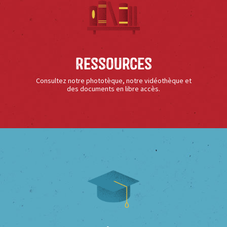
Ressources
Consultez notre phototèque, notre vidéothèque et
des documents en libre accès.