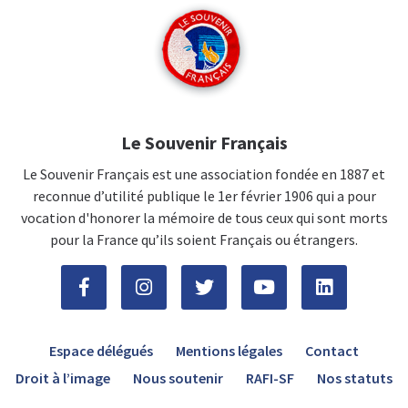
Le Souvenir Français
Le Souvenir Français est une association fondée en 1887 et
reconnue d’utilité publique le 1er février 1906 qui a pour
vocation d'honorer la mémoire de tous ceux qui sont morts
pour la France qu’ils soient Français ou étrangers.
Espace délégués
Mentions légales
Contact
Droit à l’image
Nous soutenir
RAFI-SF
Nos statuts