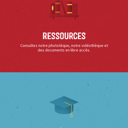
Ressources
Consultez notre phototèque, notre vidéothèque et
des documents en libre accès.