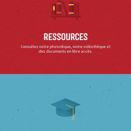
Ressources
Consultez notre phototèque, notre vidéothèque et
des documents en libre accès.