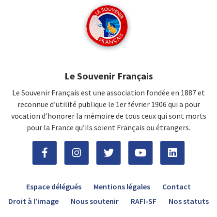
Le Souvenir Français
Le Souvenir Français est une association fondée en 1887 et
reconnue d’utilité publique le 1er février 1906 qui a pour
vocation d'honorer la mémoire de tous ceux qui sont morts
pour la France qu’ils soient Français ou étrangers.
Espace délégués
Mentions légales
Contact
Droit à l’image
Nous soutenir
RAFI-SF
Nos statuts