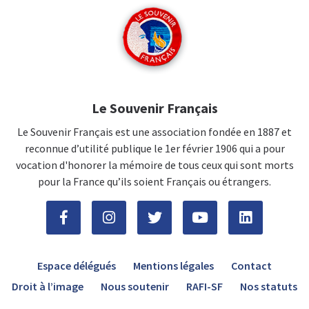
Le Souvenir Français
Le Souvenir Français est une association fondée en 1887 et
reconnue d’utilité publique le 1er février 1906 qui a pour
vocation d'honorer la mémoire de tous ceux qui sont morts
pour la France qu’ils soient Français ou étrangers.
Espace délégués
Mentions légales
Contact
Droit à l’image
Nous soutenir
RAFI-SF
Nos statuts