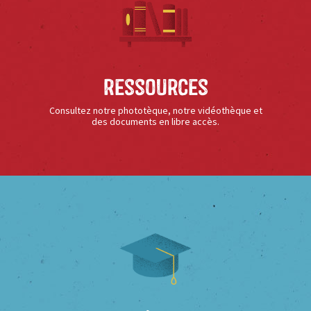
Ressources
Consultez notre phototèque, notre vidéothèque et
des documents en libre accès.