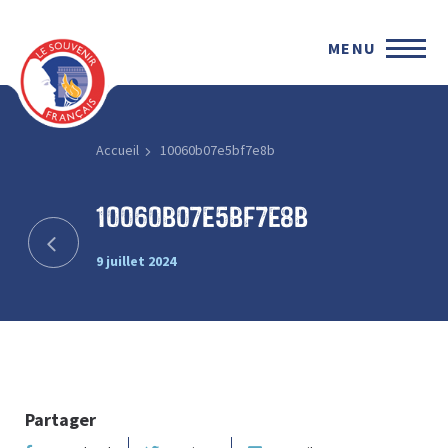
MENU
Accueil
10060b07e5bf7e8b
10060b07e5bf7e8b
9 juillet 2024
Partager