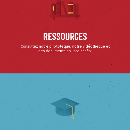
Ressources
Consultez notre phototèque, notre vidéothèque et
des documents en libre accès.