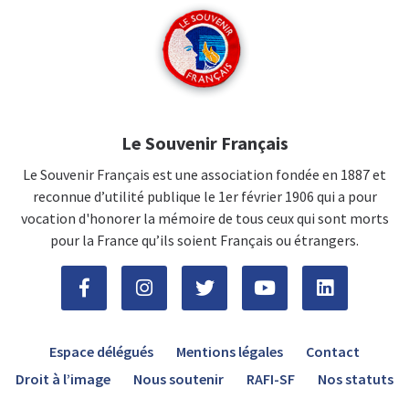
Le Souvenir Français
Le Souvenir Français est une association fondée en 1887 et
reconnue d’utilité publique le 1er février 1906 qui a pour
vocation d'honorer la mémoire de tous ceux qui sont morts
pour la France qu’ils soient Français ou étrangers.
Espace délégués
Mentions légales
Contact
Droit à l’image
Nous soutenir
RAFI-SF
Nos statuts