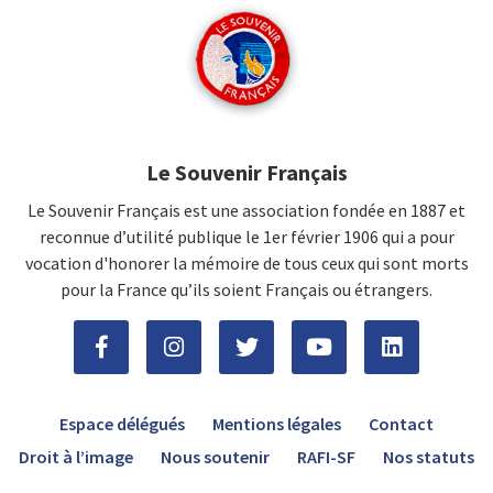
Le Souvenir Français
Le Souvenir Français est une association fondée en 1887 et
reconnue d’utilité publique le 1er février 1906 qui a pour
vocation d'honorer la mémoire de tous ceux qui sont morts
pour la France qu’ils soient Français ou étrangers.
Espace délégués
Mentions légales
Contact
Droit à l’image
Nous soutenir
RAFI-SF
Nos statuts