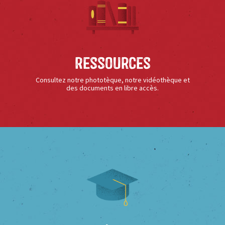
Ressources
Consultez notre phototèque, notre vidéothèque et
des documents en libre accès.