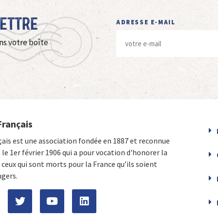
Lettre
ADRESSE E-MAIL
ns votre boîte
Français
çais est une association fondée en 1887 et reconnue
e le 1er février 1906 qui a pour vocation d'honorer la
ceux qui sont morts pour la France qu’ils soient
ngers.