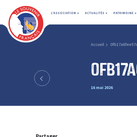
L'ASSOCIATION
ACTUALITÉS
PATRIMOINE
Accueil
0fb17a6fee57
0fb17
16 mai 2026
Partager