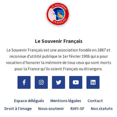
Le Souvenir Français
Le Souvenir Français est une association fondée en 1887 et
reconnue d’utilité publique le 1er février 1906 qui a pour
vocation d'honorer la mémoire de tous ceux qui sont morts
pour la France qu’ils soient Français ou étrangers.
Espace délégués
Mentions légales
Contact
Droit à l’image
Nous soutenir
RAFI-SF
Nos statuts