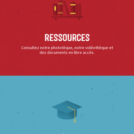
Ressources
Consultez notre phototèque, notre vidéothèque et
des documents en libre accès.