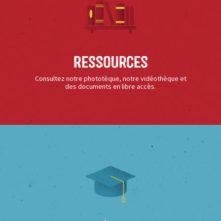
Ressources
Consultez notre phototèque, notre vidéothèque et
des documents en libre accès.