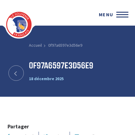
MENU
Accueil
0f97a6597e3d56e9
0f97a6597e3d56e9
18 décembre 2025
Partager