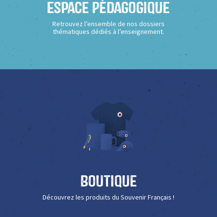
Espace Pédagogique
Retrouvez l’ensemble de nos dossiers
thématiques dédiés à l’enseignement.
Boutique
Découvrez les produits du Souvenir Français !