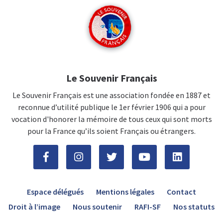
Le Souvenir Français
Le Souvenir Français est une association fondée en 1887 et
reconnue d’utilité publique le 1er février 1906 qui a pour
vocation d'honorer la mémoire de tous ceux qui sont morts
pour la France qu’ils soient Français ou étrangers.
Espace délégués
Mentions légales
Contact
Droit à l’image
Nous soutenir
RAFI-SF
Nos statuts