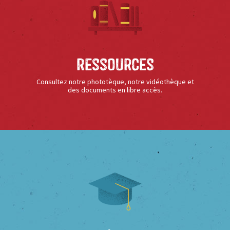
Ressources
Consultez notre phototèque, notre vidéothèque et
des documents en libre accès.