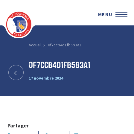
MENU
Accueil
0f7ccb4d1fb5b3a1
0f7ccb4d1fb5b3a1
17 novembre 2024
Partager