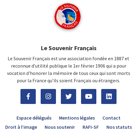
Le Souvenir Français
Le Souvenir Français est une association fondée en 1887 et
reconnue d’utilité publique le 1er février 1906 qui a pour
vocation d'honorer la mémoire de tous ceux qui sont morts
pour la France qu’ils soient Français ou étrangers.
Espace délégués
Mentions légales
Contact
Droit à l’image
Nous soutenir
RAFI-SF
Nos statuts