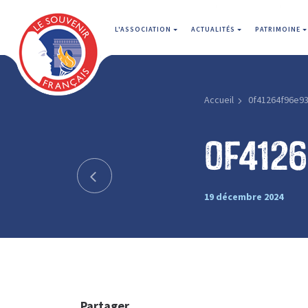
L'ASSOCIATION
ACTUALITÉS
PATRIMOINE
Accueil
0f41264f96e9
0f412
19 décembre 2024
Partager