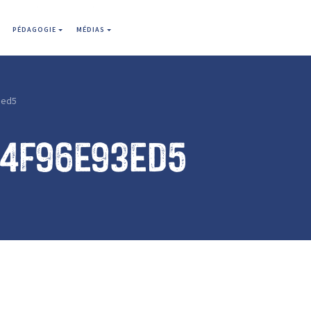
PÉDAGOGIE
MÉDIAS
3ed5
64f96e93ed5