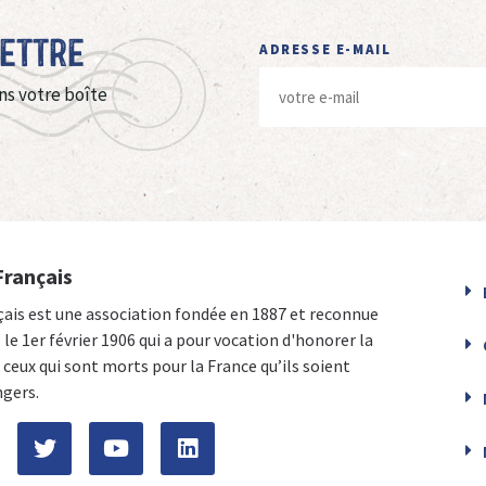
Lettre
ADRESSE E-MAIL
ns votre boîte
Français
çais est une association fondée en 1887 et reconnue
e le 1er février 1906 qui a pour vocation d'honorer la
ceux qui sont morts pour la France qu’ils soient
ngers.