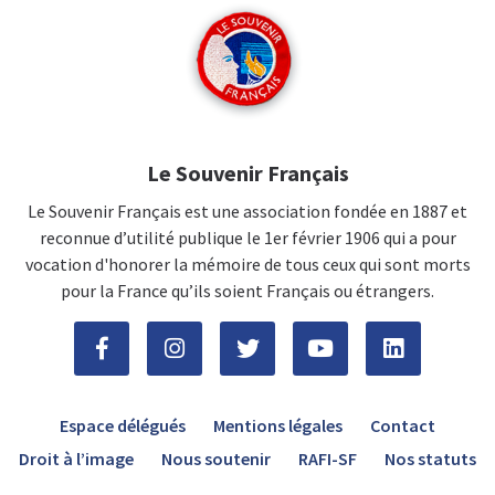
Le Souvenir Français
Le Souvenir Français est une association fondée en 1887 et
reconnue d’utilité publique le 1er février 1906 qui a pour
vocation d'honorer la mémoire de tous ceux qui sont morts
pour la France qu’ils soient Français ou étrangers.
Espace délégués
Mentions légales
Contact
Droit à l’image
Nous soutenir
RAFI-SF
Nos statuts