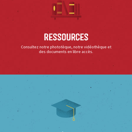
Ressources
Consultez notre phototèque, notre vidéothèque et
des documents en libre accès.