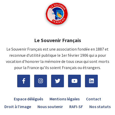
Le Souvenir Français
Le Souvenir Français est une association fondée en 1887 et
reconnue d’utilité publique le 1er février 1906 qui a pour
vocation d'honorer la mémoire de tous ceux qui sont morts
pour la France qu’ils soient Français ou étrangers.
Espace délégués
Mentions légales
Contact
Droit à l’image
Nous soutenir
RAFI-SF
Nos statuts