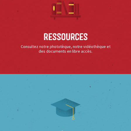
Ressources
Consultez notre phototèque, notre vidéothèque et
des documents en libre accès.