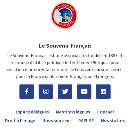
Le Souvenir Français
Le Souvenir Français est une association fondée en 1887 et
reconnue d’utilité publique le 1er février 1906 qui a pour
vocation d'honorer la mémoire de tous ceux qui sont morts
pour la France qu’ils soient Français ou étrangers.
Espace délégués
Mentions légales
Contact
Droit à l’image
Nous soutenir
RAFI-SF
Nos statuts