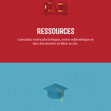
Ressources
Consultez notre phototèque, notre vidéothèque et
des documents en libre accès.