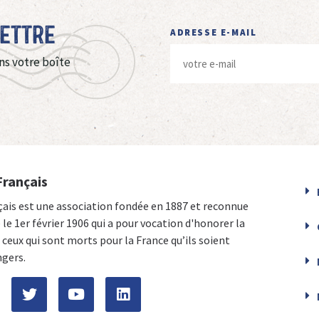
Lettre
ADRESSE E-MAIL
ns votre boîte
Français
çais est une association fondée en 1887 et reconnue
e le 1er février 1906 qui a pour vocation d'honorer la
ceux qui sont morts pour la France qu’ils soient
ngers.