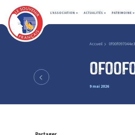
L'ASSOCIATION
ACTUALITÉS
PATRIMOINE
Accueil
0f00f097044e
0f00f
9 mai 2026
Partager