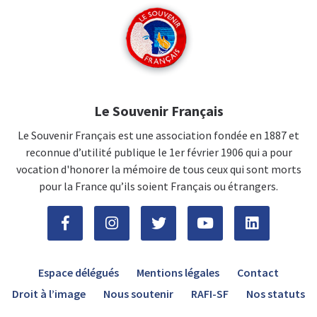
Le Souvenir Français
Le Souvenir Français est une association fondée en 1887 et
reconnue d’utilité publique le 1er février 1906 qui a pour
vocation d'honorer la mémoire de tous ceux qui sont morts
pour la France qu’ils soient Français ou étrangers.
Espace délégués
Mentions légales
Contact
Droit à l’image
Nous soutenir
RAFI-SF
Nos statuts