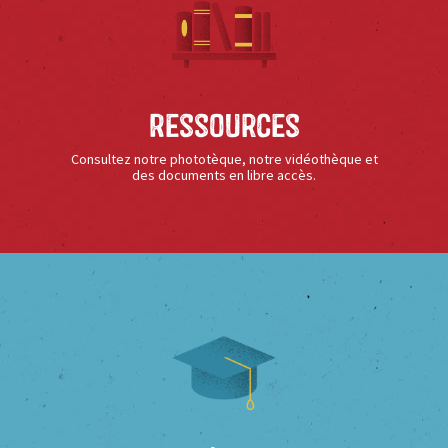
Ressources
Consultez notre phototèque, notre vidéothèque et
des documents en libre accès.