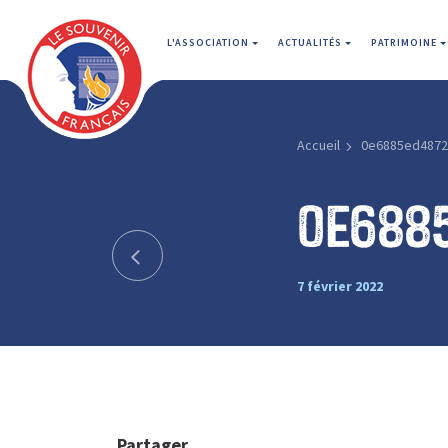
L'ASSOCIATION
ACTUALITÉS
PATRIMOINE
Accueil
0e6885ed4872
0e688
7 février 2022
Partager