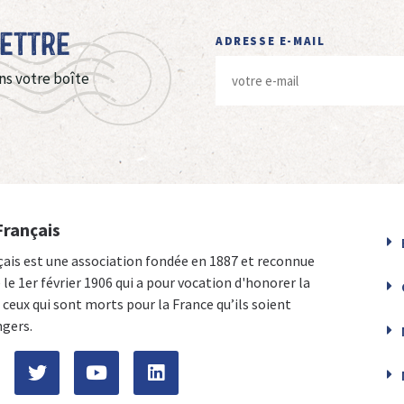
Lettre
ADRESSE E-MAIL
ns votre boîte
Français
çais est une association fondée en 1887 et reconnue
e le 1er février 1906 qui a pour vocation d'honorer la
ceux qui sont morts pour la France qu’ils soient
ngers.