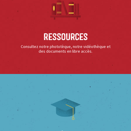
Ressources
Consultez notre phototèque, notre vidéothèque et
des documents en libre accès.