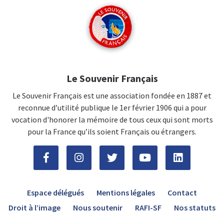
Le Souvenir Français
Le Souvenir Français est une association fondée en 1887 et
reconnue d’utilité publique le 1er février 1906 qui a pour
vocation d'honorer la mémoire de tous ceux qui sont morts
pour la France qu’ils soient Français ou étrangers.
Espace délégués
Mentions légales
Contact
Droit à l’image
Nous soutenir
RAFI-SF
Nos statuts