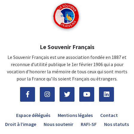
Le Souvenir Français
Le Souvenir Français est une association fondée en 1887 et
reconnue d’utilité publique le 1er février 1906 qui a pour
vocation d'honorer la mémoire de tous ceux qui sont morts
pour la France qu’ils soient Français ou étrangers.
Espace délégués
Mentions légales
Contact
Droit à l’image
Nous soutenir
RAFI-SF
Nos statuts