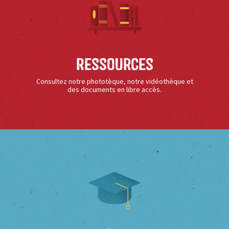
Ressources
Consultez notre phototèque, notre vidéothèque et
des documents en libre accès.