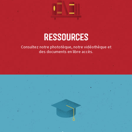
Ressources
Consultez notre phototèque, notre vidéothèque et
des documents en libre accès.