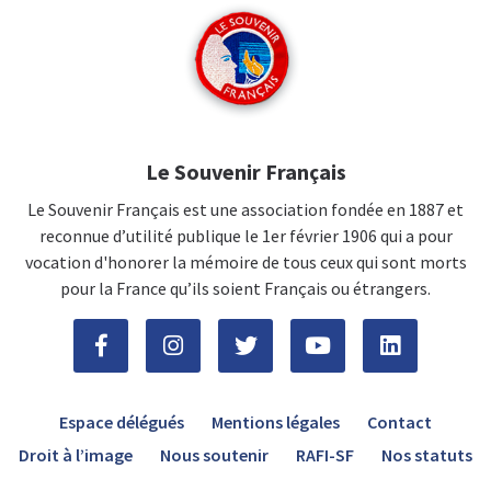
Le Souvenir Français
Le Souvenir Français est une association fondée en 1887 et
reconnue d’utilité publique le 1er février 1906 qui a pour
vocation d'honorer la mémoire de tous ceux qui sont morts
pour la France qu’ils soient Français ou étrangers.
Espace délégués
Mentions légales
Contact
Droit à l’image
Nous soutenir
RAFI-SF
Nos statuts