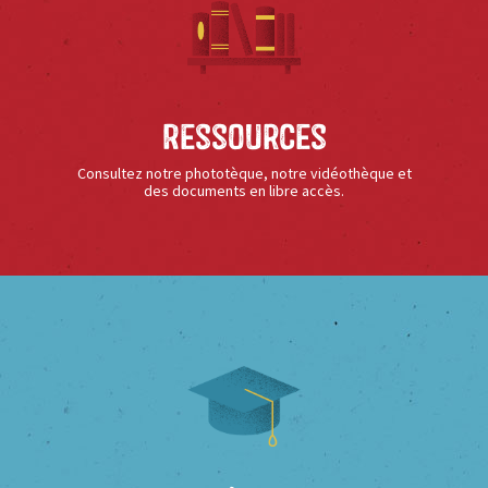
Ressources
Consultez notre phototèque, notre vidéothèque et
des documents en libre accès.