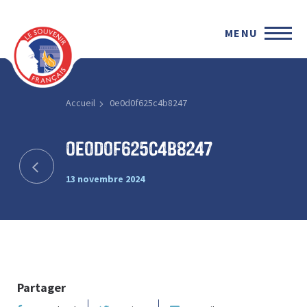
MENU
Accueil
0e0d0f625c4b8247
0e0d0f625c4b8247
13 novembre 2024
Partager