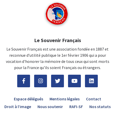
Le Souvenir Français
Le Souvenir Français est une association fondée en 1887 et
reconnue d’utilité publique le 1er février 1906 qui a pour
vocation d'honorer la mémoire de tous ceux qui sont morts
pour la France qu’ils soient Français ou étrangers.
Espace délégués
Mentions légales
Contact
Droit à l’image
Nous soutenir
RAFI-SF
Nos statuts