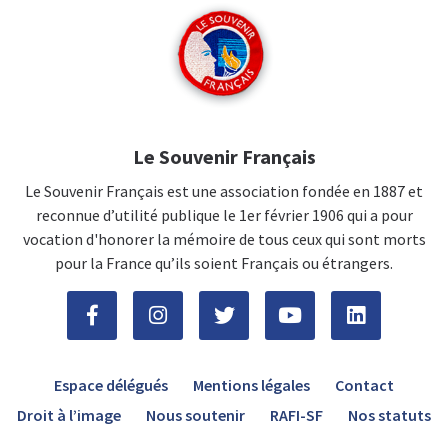
Le Souvenir Français
Le Souvenir Français est une association fondée en 1887 et
reconnue d’utilité publique le 1er février 1906 qui a pour
vocation d'honorer la mémoire de tous ceux qui sont morts
pour la France qu’ils soient Français ou étrangers.
Espace délégués
Mentions légales
Contact
Droit à l’image
Nous soutenir
RAFI-SF
Nos statuts