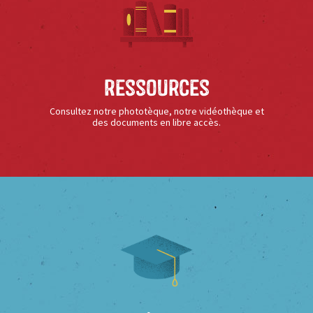
Ressources
Consultez notre phototèque, notre vidéothèque et
des documents en libre accès.