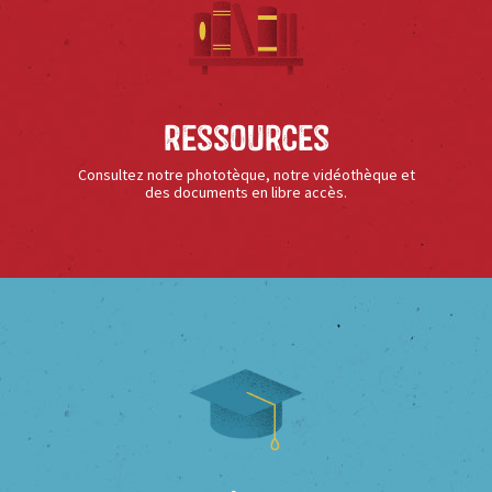
Ressources
Consultez notre phototèque, notre vidéothèque et
des documents en libre accès.