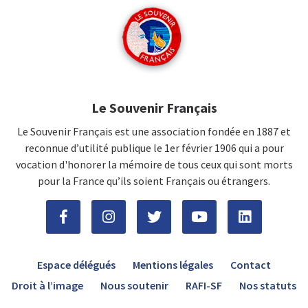
Le Souvenir Français
Le Souvenir Français est une association fondée en 1887 et
reconnue d’utilité publique le 1er février 1906 qui a pour
vocation d'honorer la mémoire de tous ceux qui sont morts
pour la France qu’ils soient Français ou étrangers.
Espace délégués
Mentions légales
Contact
Droit à l’image
Nous soutenir
RAFI-SF
Nos statuts