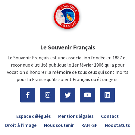
Le Souvenir Français
Le Souvenir Français est une association fondée en 1887 et
reconnue d’utilité publique le 1er février 1906 qui a pour
vocation d'honorer la mémoire de tous ceux qui sont morts
pour la France qu’ils soient Français ou étrangers.
Espace délégués
Mentions légales
Contact
Droit à l’image
Nous soutenir
RAFI-SF
Nos statuts