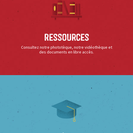
Ressources
Consultez notre phototèque, notre vidéothèque et
des documents en libre accès.