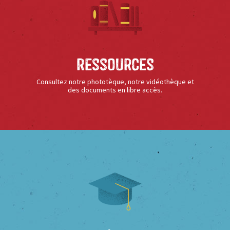
Ressources
Consultez notre phototèque, notre vidéothèque et
des documents en libre accès.