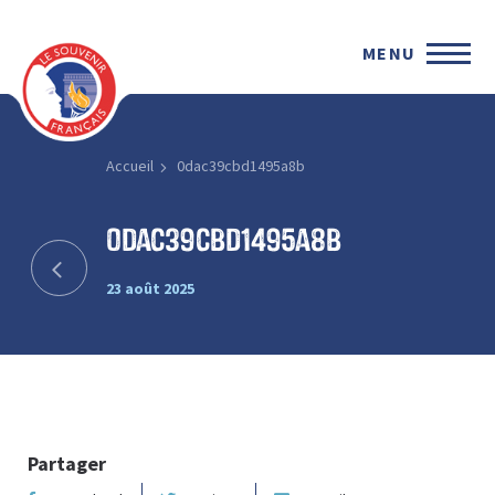
MENU
Accueil
0dac39cbd1495a8b
0dac39cbd1495a8b
23 août 2025
Partager