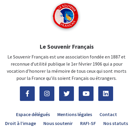
Le Souvenir Français
Le Souvenir Français est une association fondée en 1887 et
reconnue d’utilité publique le 1er février 1906 qui a pour
vocation d'honorer la mémoire de tous ceux qui sont morts
pour la France qu’ils soient Français ou étrangers.
Espace délégués
Mentions légales
Contact
Droit à l’image
Nous soutenir
RAFI-SF
Nos statuts