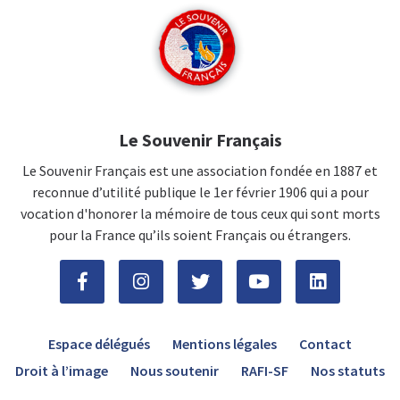
Le Souvenir Français
Le Souvenir Français est une association fondée en 1887 et
reconnue d’utilité publique le 1er février 1906 qui a pour
vocation d'honorer la mémoire de tous ceux qui sont morts
pour la France qu’ils soient Français ou étrangers.
Espace délégués
Mentions légales
Contact
Droit à l’image
Nous soutenir
RAFI-SF
Nos statuts