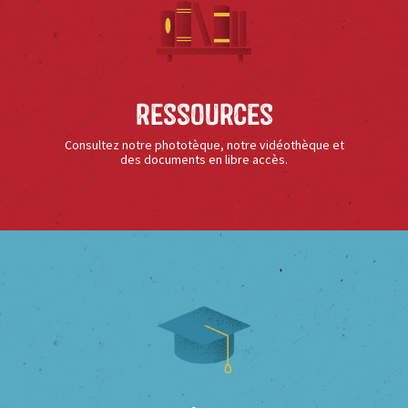
Ressources
Consultez notre phototèque, notre vidéothèque et
des documents en libre accès.