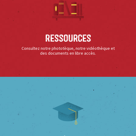
Ressources
Consultez notre phototèque, notre vidéothèque et
des documents en libre accès.