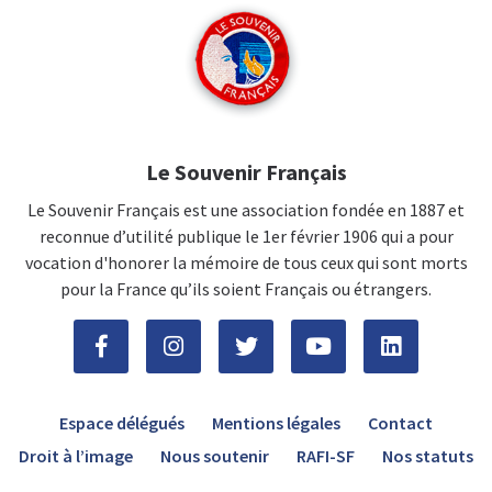
Le Souvenir Français
Le Souvenir Français est une association fondée en 1887 et
reconnue d’utilité publique le 1er février 1906 qui a pour
vocation d'honorer la mémoire de tous ceux qui sont morts
pour la France qu’ils soient Français ou étrangers.
Espace délégués
Mentions légales
Contact
Droit à l’image
Nous soutenir
RAFI-SF
Nos statuts