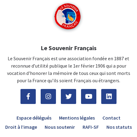
Le Souvenir Français
Le Souvenir Français est une association fondée en 1887 et
reconnue d’utilité publique le 1er février 1906 qui a pour
vocation d'honorer la mémoire de tous ceux qui sont morts
pour la France qu’ils soient Français ou étrangers.
Espace délégués
Mentions légales
Contact
Droit à l’image
Nous soutenir
RAFI-SF
Nos statuts