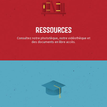
Ressources
Consultez notre phototèque, notre vidéothèque et
des documents en libre accès.