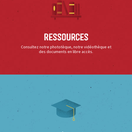
Ressources
Consultez notre phototèque, notre vidéothèque et
des documents en libre accès.