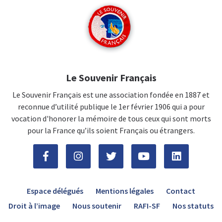
Le Souvenir Français
Le Souvenir Français est une association fondée en 1887 et
reconnue d’utilité publique le 1er février 1906 qui a pour
vocation d'honorer la mémoire de tous ceux qui sont morts
pour la France qu’ils soient Français ou étrangers.
Espace délégués
Mentions légales
Contact
Droit à l’image
Nous soutenir
RAFI-SF
Nos statuts