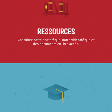
Ressources
Consultez notre phototèque, notre vidéothèque et
des documents en libre accès.