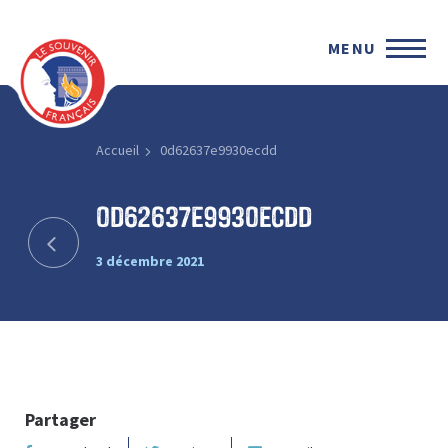
MENU
Accueil
0d62637e9930ecdd
0d62637e9930ecdd
3 décembre 2021
Partager