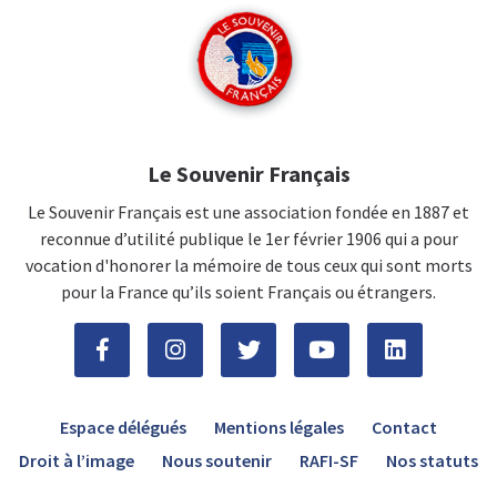
Le Souvenir Français
Le Souvenir Français est une association fondée en 1887 et
reconnue d’utilité publique le 1er février 1906 qui a pour
vocation d'honorer la mémoire de tous ceux qui sont morts
pour la France qu’ils soient Français ou étrangers.
Espace délégués
Mentions légales
Contact
Droit à l’image
Nous soutenir
RAFI-SF
Nos statuts