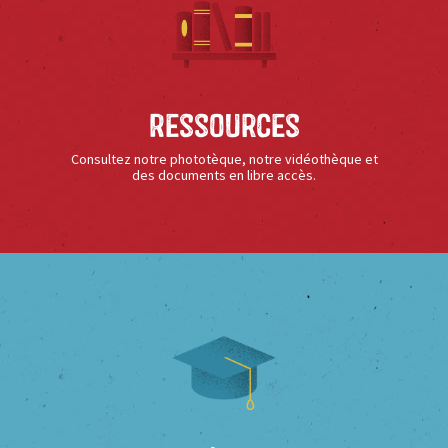
Ressources
Consultez notre phototèque, notre vidéothèque et
des documents en libre accès.