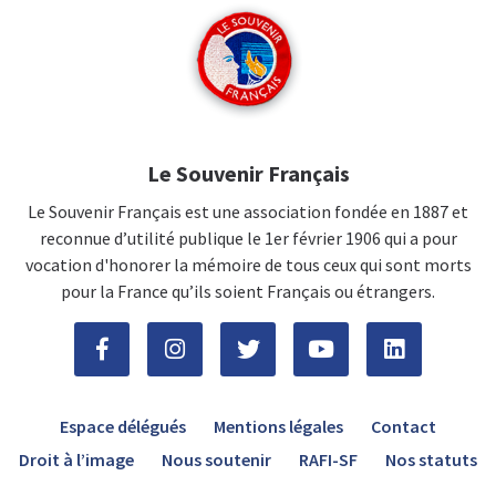
Le Souvenir Français
Le Souvenir Français est une association fondée en 1887 et
reconnue d’utilité publique le 1er février 1906 qui a pour
vocation d'honorer la mémoire de tous ceux qui sont morts
pour la France qu’ils soient Français ou étrangers.
Espace délégués
Mentions légales
Contact
Droit à l’image
Nous soutenir
RAFI-SF
Nos statuts