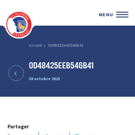
MENU
Accueil
0d48425eeb546b41
0d48425eeb546b41
30 octobre 2023
Partager