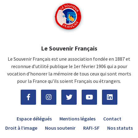
Le Souvenir Français
Le Souvenir Français est une association fondée en 1887 et
reconnue d’utilité publique le 1er février 1906 qui a pour
vocation d'honorer la mémoire de tous ceux qui sont morts
pour la France qu’ils soient Français ou étrangers.
Espace délégués
Mentions légales
Contact
Droit à l’image
Nous soutenir
RAFI-SF
Nos statuts