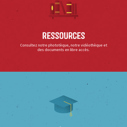
Ressources
Consultez notre phototèque, notre vidéothèque et
des documents en libre accès.