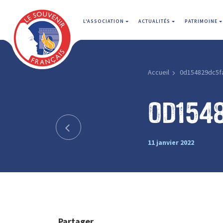
L'ASSOCIATION
ACTUALITÉS
PATRIMOINE
Accueil
0d154829dc5f
0d154
11 janvier 2022
Partager