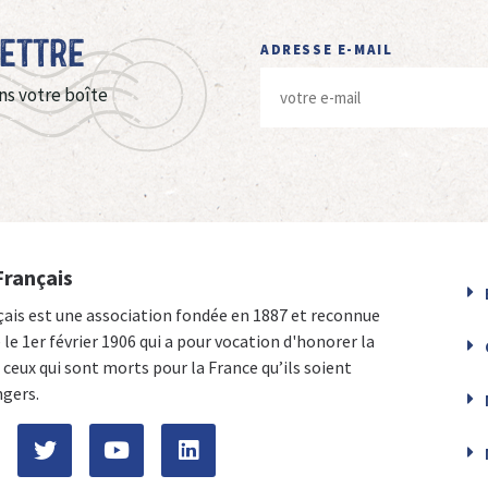
Lettre
ADRESSE E-MAIL
ns votre boîte
Français
çais est une association fondée en 1887 et reconnue
e le 1er février 1906 qui a pour vocation d'honorer la
ceux qui sont morts pour la France qu’ils soient
ngers.