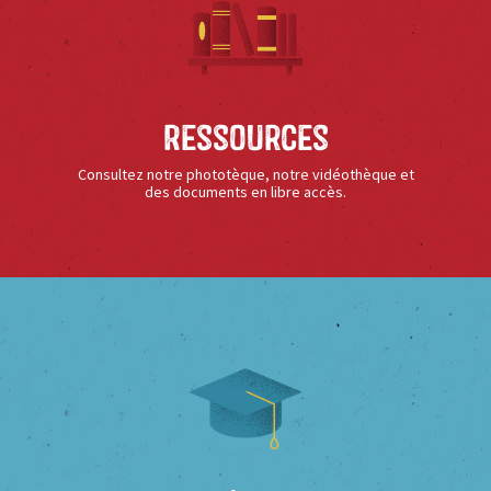
Ressources
Consultez notre phototèque, notre vidéothèque et
des documents en libre accès.