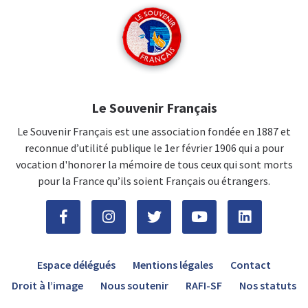
Le Souvenir Français
Le Souvenir Français est une association fondée en 1887 et
reconnue d’utilité publique le 1er février 1906 qui a pour
vocation d'honorer la mémoire de tous ceux qui sont morts
pour la France qu’ils soient Français ou étrangers.
Espace délégués
Mentions légales
Contact
Droit à l’image
Nous soutenir
RAFI-SF
Nos statuts