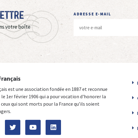
Lettre
ADRESSE E-MAIL
ns votre boîte
Français
çais est une association fondée en 1887 et reconnue
e le 1er février 1906 qui a pour vocation d'honorer la
ceux qui sont morts pour la France qu’ils soient
ngers.