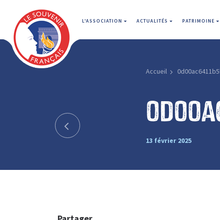
L'ASSOCIATION
ACTUALITÉS
PATRIMOINE
Accueil
0d00ac6411b5
0d00a
13 février 2025
Partager