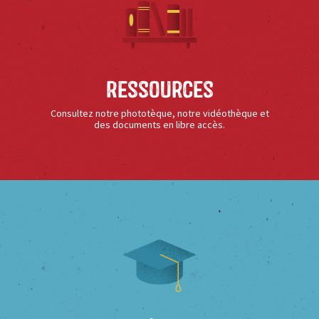
Ressources
Consultez notre phototèque, notre vidéothèque et
des documents en libre accès.