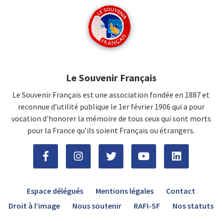
Le Souvenir Français
Le Souvenir Français est une association fondée en 1887 et
reconnue d’utilité publique le 1er février 1906 qui a pour
vocation d'honorer la mémoire de tous ceux qui sont morts
pour la France qu’ils soient Français ou étrangers.
Espace délégués
Mentions légales
Contact
Droit à l’image
Nous soutenir
RAFI-SF
Nos statuts