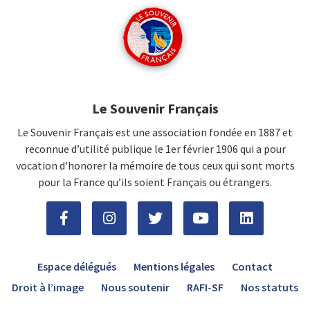
Le Souvenir Français
Le Souvenir Français est une association fondée en 1887 et
reconnue d’utilité publique le 1er février 1906 qui a pour
vocation d'honorer la mémoire de tous ceux qui sont morts
pour la France qu’ils soient Français ou étrangers.
Espace délégués
Mentions légales
Contact
Droit à l’image
Nous soutenir
RAFI-SF
Nos statuts