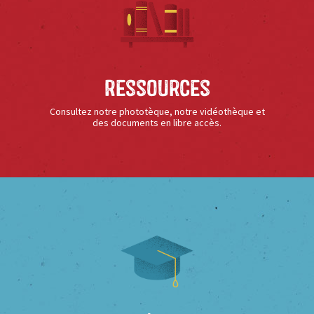
Ressources
Consultez notre phototèque, notre vidéothèque et
des documents en libre accès.