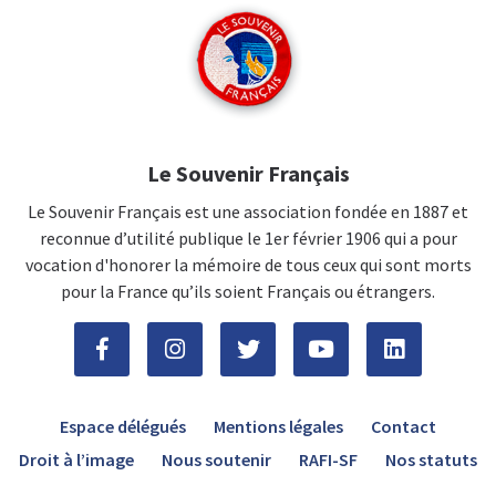
Le Souvenir Français
Le Souvenir Français est une association fondée en 1887 et
reconnue d’utilité publique le 1er février 1906 qui a pour
vocation d'honorer la mémoire de tous ceux qui sont morts
pour la France qu’ils soient Français ou étrangers.
Espace délégués
Mentions légales
Contact
Droit à l’image
Nous soutenir
RAFI-SF
Nos statuts