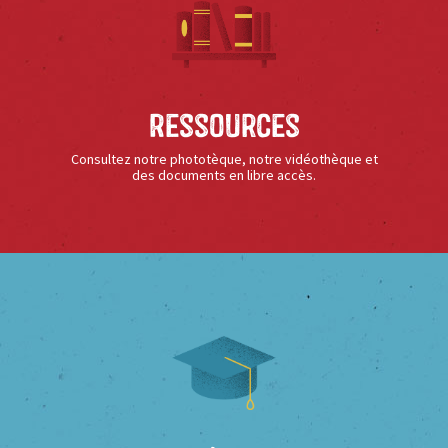
Ressources
Consultez notre phototèque, notre vidéothèque et
des documents en libre accès.