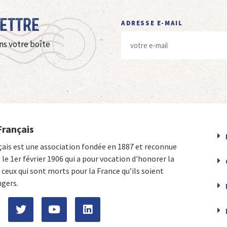
Lettre
ADRESSE E-MAIL
ns votre boîte
Français
çais est une association fondée en 1887 et reconnue
e le 1er février 1906 qui a pour vocation d'honorer la
ceux qui sont morts pour la France qu’ils soient
ngers.