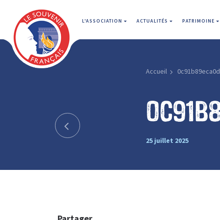
L'ASSOCIATION
ACTUALITÉS
PATRIMOINE
Accueil
0c91b89eca0d
0c91b
25 juillet 2025
Partager