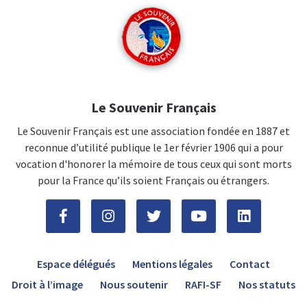
Le Souvenir Français
Le Souvenir Français est une association fondée en 1887 et
reconnue d’utilité publique le 1er février 1906 qui a pour
vocation d'honorer la mémoire de tous ceux qui sont morts
pour la France qu’ils soient Français ou étrangers.
Espace délégués
Mentions légales
Contact
Droit à l’image
Nous soutenir
RAFI-SF
Nos statuts