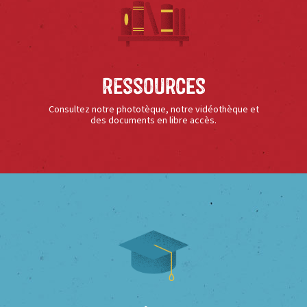
Ressources
Consultez notre phototèque, notre vidéothèque et
des documents en libre accès.