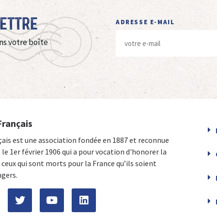
Lettre
ADRESSE E-MAIL
ns votre boîte
Français
çais est une association fondée en 1887 et reconnue
e le 1er février 1906 qui a pour vocation d'honorer la
ceux qui sont morts pour la France qu’ils soient
ngers.