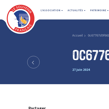
L'ASSOCIATION
ACTUALITÉS
PATRIMOINE
Accueil
0c67767d9f66
0c677
27 juin 2024
Partager