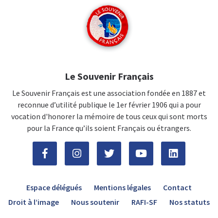
Le Souvenir Français
Le Souvenir Français est une association fondée en 1887 et
reconnue d’utilité publique le 1er février 1906 qui a pour
vocation d'honorer la mémoire de tous ceux qui sont morts
pour la France qu’ils soient Français ou étrangers.
Espace délégués
Mentions légales
Contact
Droit à l’image
Nous soutenir
RAFI-SF
Nos statuts