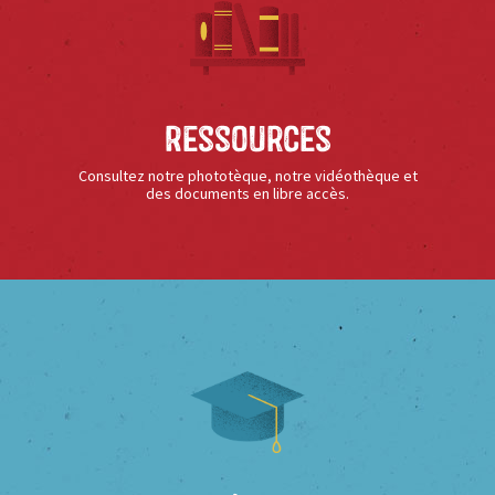
Ressources
Consultez notre phototèque, notre vidéothèque et
des documents en libre accès.