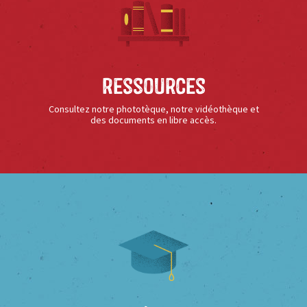
Ressources
Consultez notre phototèque, notre vidéothèque et
des documents en libre accès.