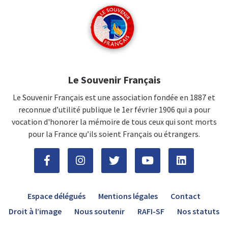
Le Souvenir Français
Le Souvenir Français est une association fondée en 1887 et
reconnue d’utilité publique le 1er février 1906 qui a pour
vocation d'honorer la mémoire de tous ceux qui sont morts
pour la France qu’ils soient Français ou étrangers.
Espace délégués
Mentions légales
Contact
Droit à l’image
Nous soutenir
RAFI-SF
Nos statuts